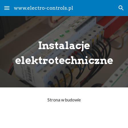
www.electro-controls.pl
Skip to main content
Skip to navigation
Instalacje
elektrotechniczne
Strona w budowie