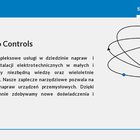
S
ip to main content
Skip to navigat
o Controls
mpleksowe usługi w dziedzinie napraw i
talacji elektrotechnicznych w małych i
my niezbędną wiedzę oraz wieloletnie
g. Nasze zaplecze narzędziowe pozwala na
 napraw urządzeń przemysłowych. Dzięki
annie zdobywamy nowe doświadczenia i