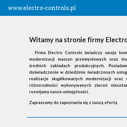
www.electro-controls.pl
Sk
Witamy na stronie firmy Electr
Firma Electro Controls świadczy swoje ko
modernizacji maszyn przemysłowych oraz ins
średnich zakładach produkcyjnych. Posiada
doświadczenie w dziedzinie świadczonych usłu
realizacje skąplikowanych modernizacji oraz
różnorodności wykonywanych zleceń nieust
rozwijamy nasze umiejętności.
Zapraszamy do zapoznania się z naszą ofertą